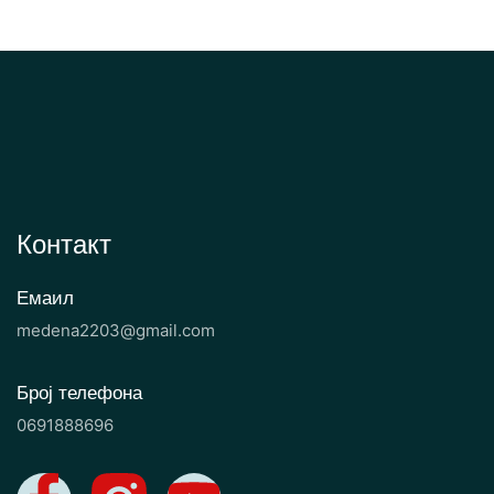
Контакт
Емаил
medena2203@gmail.com
Број телефона
0691888696