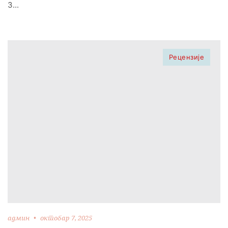
3...
Рецензије
админ
октобар 7, 2025